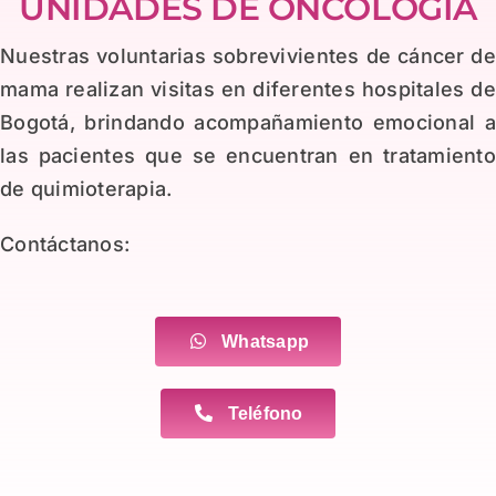
UNIDADES DE ONCOLOGÍA
Nuestras voluntarias sobrevivientes de cáncer d
mama realizan visitas en diferentes hospitales d
Bogotá, brindando acompañamiento emocional 
las pacientes que se encuentran en tratamient
de quimioterapia.
Contáctanos:
Whatsapp
Teléfono