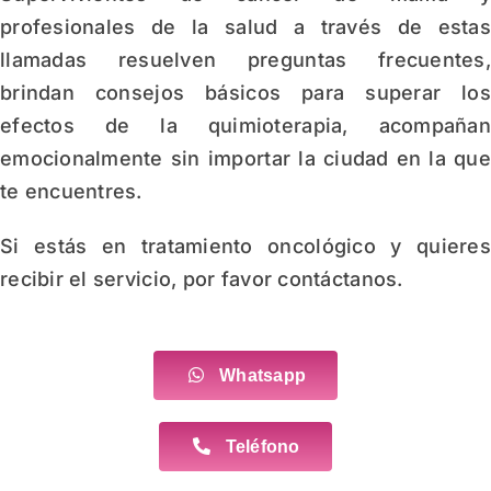
profesionales de la salud a través de esta
llamadas resuelven preguntas frecuentes
brindan consejos básicos para superar lo
efectos de la quimioterapia, acompaña
emocionalmente sin importar la ciudad en la qu
te encuentres.
Si estás en tratamiento oncológico y quiere
recibir el servicio, por favor contáctanos.
Whatsapp
Teléfono