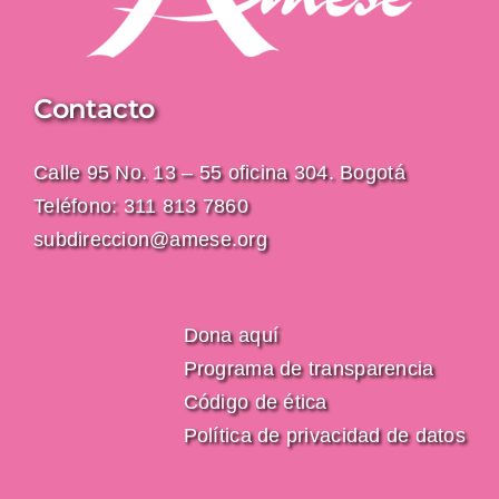
Contacto
Calle 95 No. 13 – 55 oficina 304. Bogotá
Teléfono: 311 813 7860
subdireccion@amese.org
Dona aquí
Programa de transparencia
Código de ética
Política de privacidad de datos