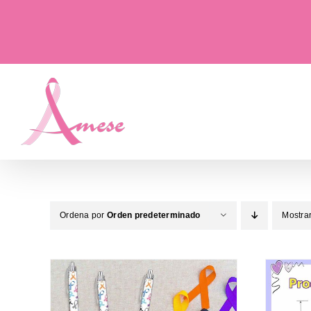
Saltar
al
contenido
Ordena por
Orden predeterminado
Mostra