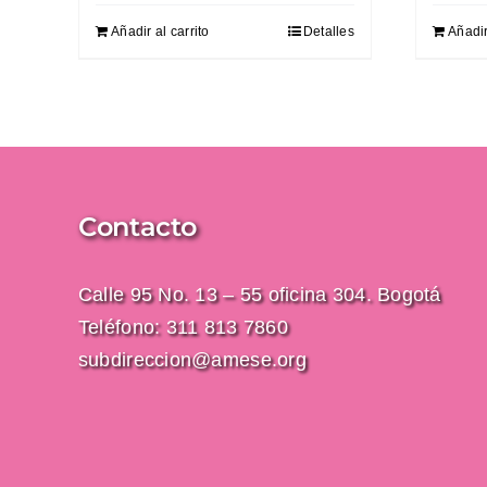
Añadir al carrito
Detalles
Añadir
Contacto
Calle 95 No. 13 – 55 oficina 304. Bogotá
Teléfono: 311 813 7860
subdireccion@amese.org